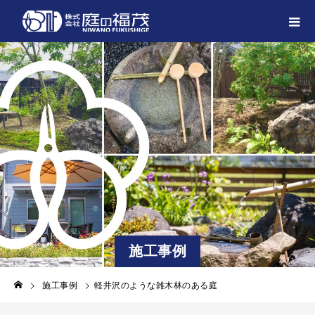
施工事例
施工事例
軽井沢のような雑木林のある庭