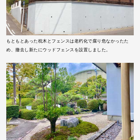
もともとあった枕木とフェンスは老朽化で腐り危なかったた
め、撤去し新たにウッドフェンスを設置しました。