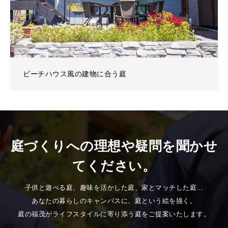
ビーチハウス風の建物に合う庭
庭づくりへの理想や疑問を聞かせ
てください。
子供と遊べる庭、趣味を活かした庭、家とマッチした庭…
あなたの暮らしのキャンバスに、庭という絵を描く。
庭の福茂がライフスタイルに寄り添う庭をご提案いたします。