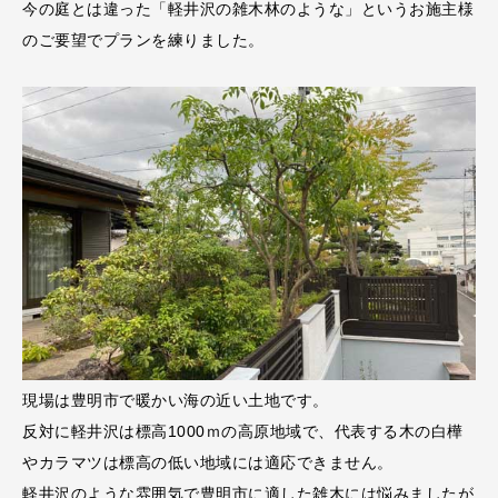
今の庭とは違った「軽井沢の雑木林のような」というお施主様
のご要望でプランを練りました。
現場は豊明市で暖かい海の近い土地です。
反対に軽井沢は標高1000ｍの高原地域で、代表する木の白樺
やカラマツは標高の低い地域には適応できません。
軽井沢のような雰囲気で豊明市に適した雑木には悩みましたが