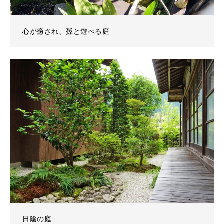
心が癒され、孫と遊べる庭
日陰の庭