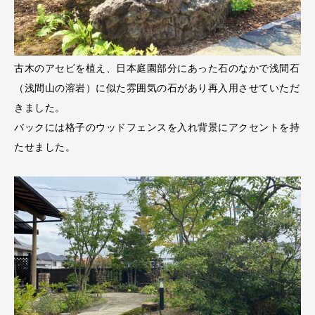
古木のアセビを植え、日本庭園部分にあった石のなかで浅間石
（浅間山の溶岩）に似た雰囲気の石があり再入用させていただ
きました。
バックには格子のウッドフェンスを入れ背景にアクセントを持
たせました。