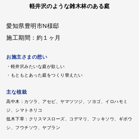
軽井沢のような雑木林のある庭
愛知県豊明市N様邸
施工期間：約１ヶ月
お施主さまの想い
・軽井沢みたいな庭が欲しい
・もともとあった庭をつくり替えたい
主な植栽
高中木：カツラ、アセビ、ヤマツツジ、ソヨゴ、イロハモミ
ジ、シマトネリコ
低木下草：クリスマスローズ、コデマリ、フッキソウ、ギボウ
シ、フウチソウ、ヤブラン