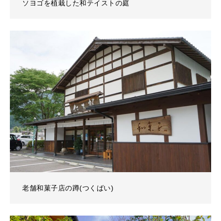
ソヨゴを植栽した和テイストの庭
老舗和菓子店の蹲(つくばい)