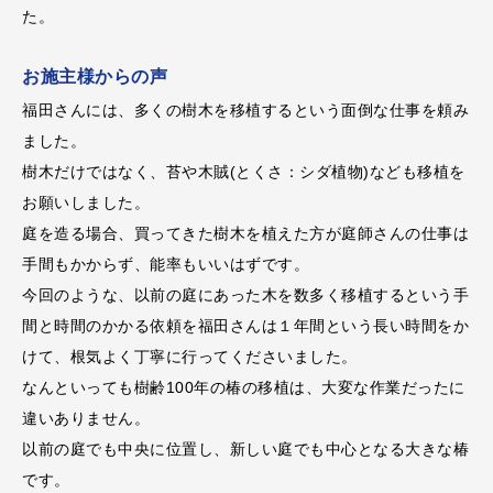
た。
お施主様からの声
福田さんには、多くの樹木を移植するという面倒な仕事を頼み
ました。
樹木だけではなく、苔や木賊(とくさ：シダ植物)なども移植を
お願いしました。
庭を造る場合、買ってきた樹木を植えた方が庭師さんの仕事は
手間もかからず、能率もいいはずです。
今回のような、以前の庭にあった木を数多く移植するという手
間と時間のかかる依頼を福田さんは１年間という長い時間をか
けて、根気よく丁寧に行ってくださいました。
なんといっても樹齢100年の椿の移植は、大変な作業だったに
違いありません。
以前の庭でも中央に位置し、新しい庭でも中心となる大きな椿
です。