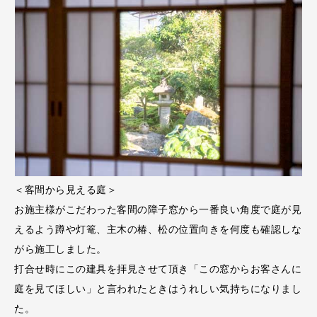
＜客間から見える庭＞
お施主様がこだわった客間の障子窓から一番良い角度で庭が見
えるよう蹲や灯篭、主木の椿、松の位置向きを何度も確認しな
がら施工しました。
打合せ時にこの建具を拝見させて頂き「この窓からお客さんに
庭を見てほしい」と言われたときはうれしい気持ちになりまし
た。