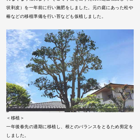
状剥皮）を一年前に行い施肥をしました。元の庭にあった松や
椿などの移植準備を行い苔なども仮植しました。
＜移植＞
一年後春先の適期に移植し、根とのバランスをとるため剪定を
しました。