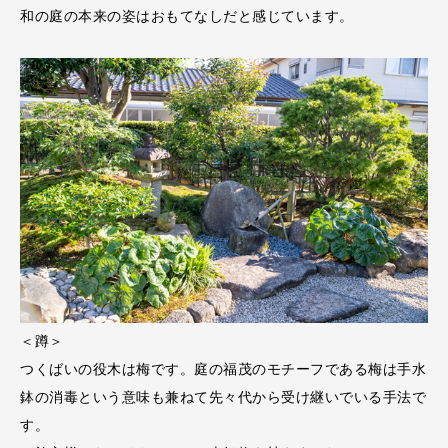
和の庭の本来の姿はおもてなしだと感じています。
＜蹲＞
つくばいの役木は梅です。庭の福茂のモチーフである梅は手水
鉢の消毒という意味も兼ねて先々代から受け継いでいる手法で
す。