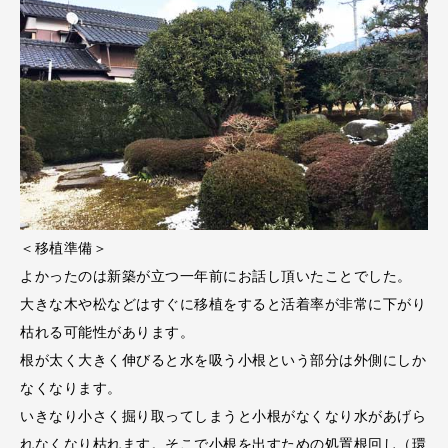
＜移植準備＞
よかったのは新築が立つ一年前にお話し頂いたことでした。
大きな木や松などはすぐに移植をすると活着率が非常に下がり
枯れる可能性があります。
根が太く大きく伸びると水を吸う小根という部分は外側にしか
なくなります。
いきなり小さく掘り取ってしまうと小根がなくなり水があげら
れなくなり枯れます。そこで小根を出すための処置根回し（環