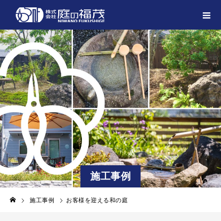
施工事例
施工事例
お客様を迎える和の庭