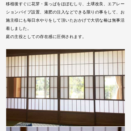
移植後すぐに花芽・葉っぱをほぼむしり、土壌改良、エアレー
ションパイプ設置、液肥の注入などできる限りの事をして、お
施主様にも毎日水やりをして頂いたおかげで大切な椿は無事活
着しました。
庭の主役としての存在感に圧倒されます。