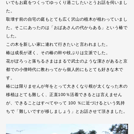
いでもお庭をつくってゆっくり過ごしたいとうお話を伺いまし
た。
取壊す前の自宅の庭もとても広く沢山の植木が植わっていまし
た。そこにあったのは「おばあさんの代からある」という椿で
した。
この木を新しい家に連れて行きたいと言われました。
椿は成長が遅く、その椿の幹や枝ぶりは立派でした。
花がぽろっと落ちるさまはまるで武士のような潔さがあると京
都での小僧時代に教わってから個人的にもとても好きな木で
す。
椿には限りませんが年をとって大きくなり根が太くなった木の
移植はとても難しく、正直100％活着できるとは言えません
が、できることはすべてやって 100 ％に近づけるという気持
ちで「難しいですが移しましょう」とお話させて頂きました。