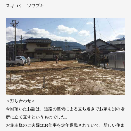
スギゴケ、ツワブキ
＜打ち合わせ＞
今回頂いたお話は、道路の整備による立ち退きでお家を別の場
所に立て直すというものでした。
お施主様のご夫婦はお仕事を定年退職されていて、新しい住ま