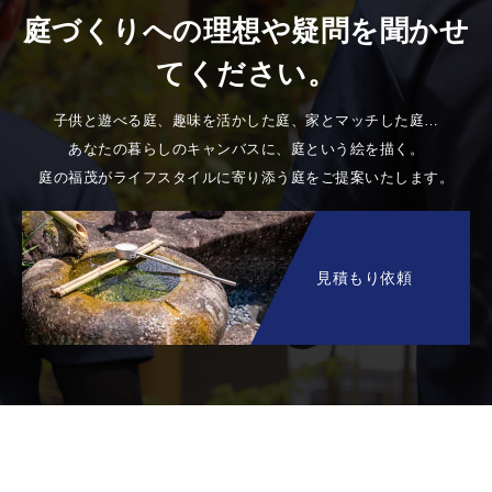
庭づくりへの理想や疑問を聞かせ
てください。
子供と遊べる庭、趣味を活かした庭、家とマッチした庭…
あなたの暮らしのキャンバスに、庭という絵を描く。
庭の福茂がライフスタイルに寄り添う庭をご提案いたします。
見積もり依頼