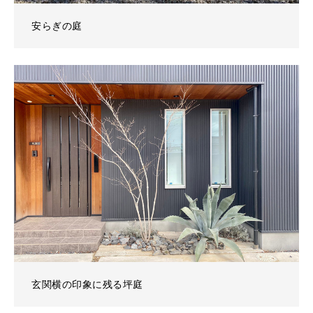
安らぎの庭
玄関横の印象に残る坪庭