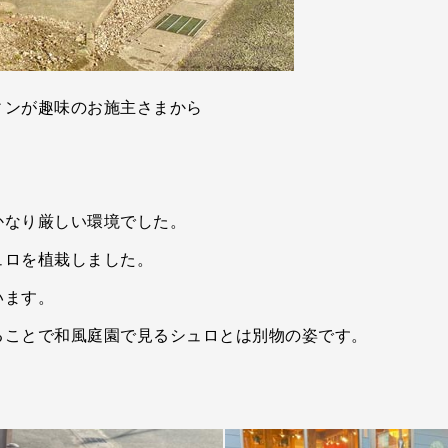
ィンが趣味のお施主さまから
かなり厳しい環境でした。
ュロを植栽しました。
います。
ることで和風庭園で見るシュロとは別物の姿です。