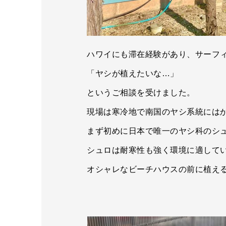
ハワイにも滞在経験があり、サーフ
「ヤシが植えたいな…」
というご相談を受けました。
現場は寒冷地で南国のヤシ系統には
まず初めに日本で唯一のヤシ科のシ
シュロは耐寒性も強く環境に適して
オシャレなビーチハウスの前に植え