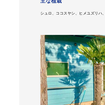
主な植栽
シュロ、ココスヤシ、ヒメユズリハ