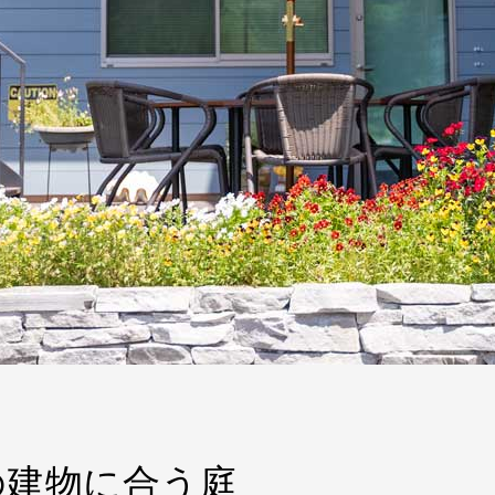
の建物に合う庭