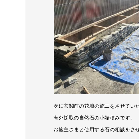
次に玄関前の花壇の施工をさせてい
海外採取の自然石の小端積みです。
お施主さまと使用する石の相談をさ