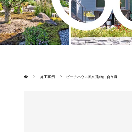
施工事例
ビーチハウス風の建物に合う庭