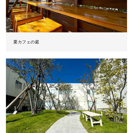
栗カフェの庭