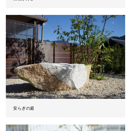
安らぎの庭