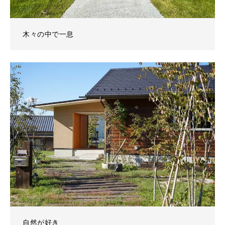
木々の中で一息
自然が好き