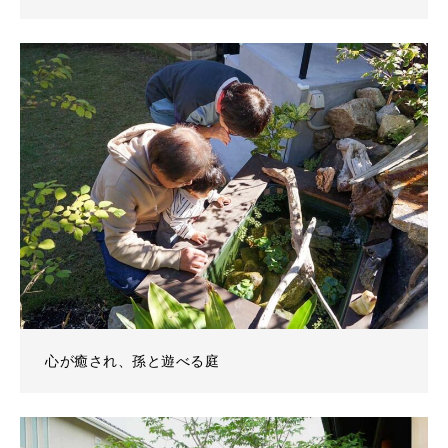
心が癒され、孫と遊べる庭