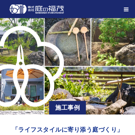
施工事例
「ライフスタイルに寄り添う庭づくり」