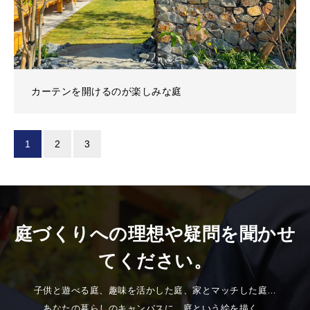
カーテンを開けるのが楽しみな庭
1
2
3
庭づくりへの理想や疑問を聞かせ
てください。
子供と遊べる庭、趣味を活かした庭、家とマッチした庭…
あなたの暮らしのキャンバスに、庭という絵を描く。