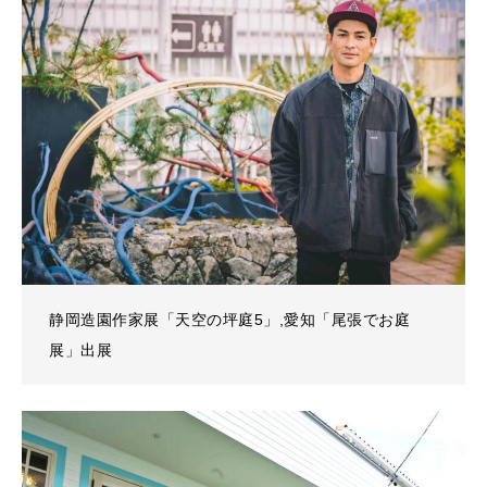
静岡造園作家展「天空の坪庭5」,愛知「尾張でお庭
展」出展