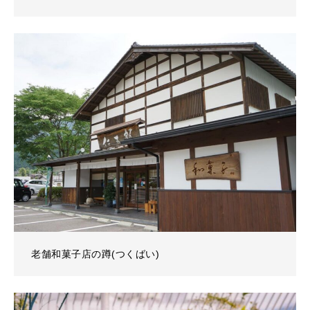
老舗和菓子店の蹲(つくばい)