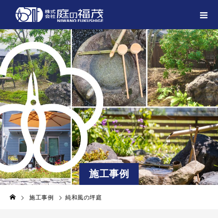
施工事例
施工事例
純和風の坪庭