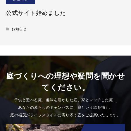
公式サイト始めました
お知らせ
庭づくりへの理想や疑問を聞かせ
てください。
子供と遊べる庭、趣味を活かした庭、家とマッチした庭…
あなたの暮らしのキャンバスに、庭という絵を描く。
庭の福茂がライフスタイルに寄り添う庭をご提案いたします。