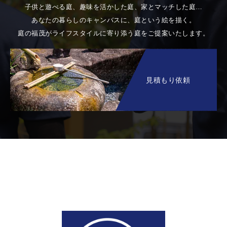
子供と遊べる庭、趣味を活かした庭、家とマッチした庭…
あなたの暮らしのキャンバスに、庭という絵を描く。
庭の福茂がライフスタイルに寄り添う庭をご提案いたします。
見積もり依頼