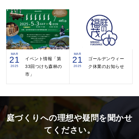
MAR
MAR
21
21
イベント情報「第
ゴールデンウィー
33回つけち森林の
ク休業のお知らせ
2025
2025
市」
庭づくりへの理想や疑問を聞かせ
てください。