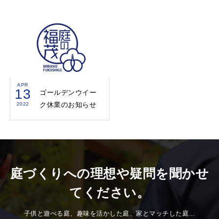
APR
13
ゴールデンウイー
ク休業のお知らせ
2022
庭づくりへの理想や疑問を聞かせ
てください。
子供と遊べる庭、趣味を活かした庭、家とマッチした庭…