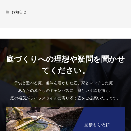
お知らせ
庭づくりへの理想や疑問を聞かせ
てください。
子供と遊べる庭、趣味を活かした庭、家とマッチした庭…
あなたの暮らしのキャンバスに、庭という絵を描く。
庭の福茂がライフスタイルに寄り添う庭をご提案いたします。
見積もり依頼