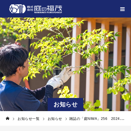
お知らせ
お知らせ一覧
お知らせ
雑誌の「庭NIWA」256 2024秋号にチーム3628術メインガーデンが掲載されました。