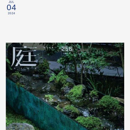
JUL
04
2024