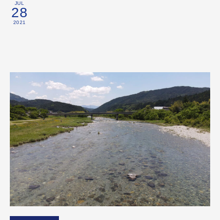
JUL
28
2021