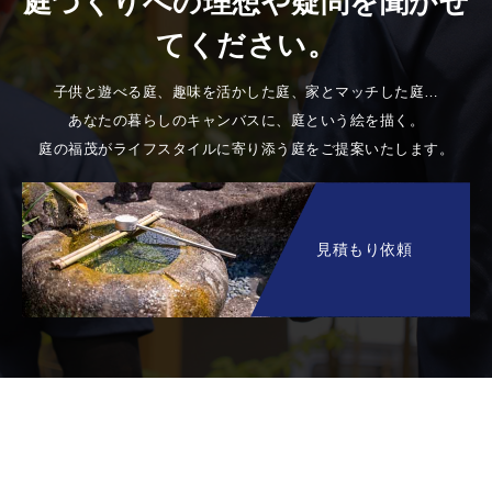
庭づくりへの理想や疑問を聞かせ
てください。
子供と遊べる庭、趣味を活かした庭、家とマッチした庭…
あなたの暮らしのキャンバスに、庭という絵を描く。
庭の福茂がライフスタイルに寄り添う庭をご提案いたします。
見積もり依頼