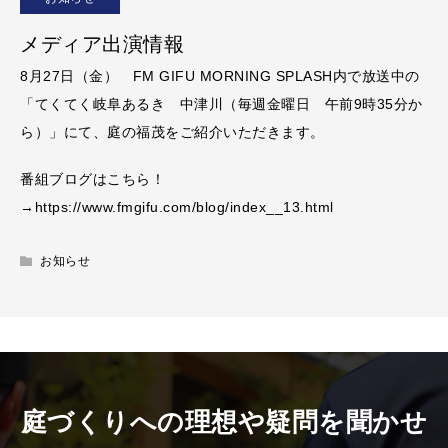
メディア出演情報
8月27日（金） FM GIFU MORNING SPLASH内で放送中の
「てくてく岐阜あるき 中津川（毎週金曜日 午前9時35分か
ら）」にて、庭の福茂をご紹介いただきます。
番組ブログはこちら！
→
https://www.fmgifu.com/blog/index__13.html
お知らせ
庭づくりへの理想や疑問を聞かせ