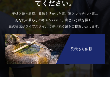
てください。
子供と遊べる庭、趣味を活かした庭、家とマッチした庭…
あなたの暮らしのキャンバスに、庭という絵を描く。
庭の福茂がライフスタイルに寄り添う庭をご提案いたします。
見積もり依頼