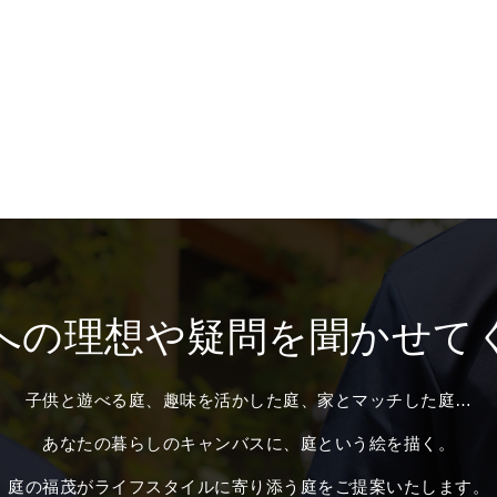
への理想や疑問を聞かせて
子供と遊べる庭、趣味を活かした庭、家とマッチした庭…
あなたの暮らしのキャンバスに、庭という絵を描く。
庭の福茂がライフスタイルに寄り添う庭をご提案いたします。