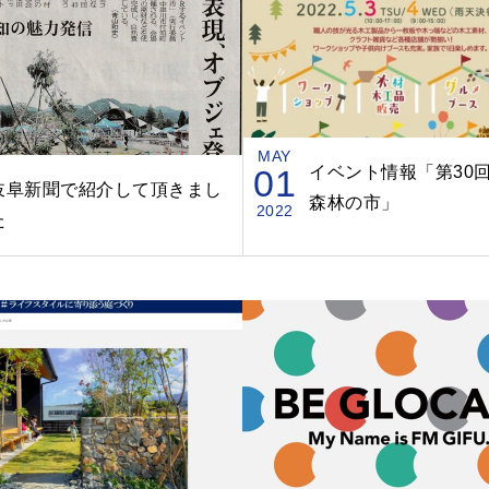
MAY
01
イベント情報「第30
岐阜新聞で紹介して頂きまし
森林の市」
2022
た