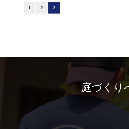
1
2
3
庭づくり