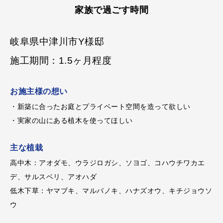
家族で過ごす時間
岐阜県中津川市Y様邸
施工期間：1.5ヶ月程度
お施主様の想い
・新築に合ったお庭とプライベート空間を造って欲しい
・実家の山にある植木を使ってほしい
主な植栽
高中木：アオダモ、ウラジロガシ、ソヨゴ、コハウチワカエ
デ、サルスベリ、アオハダ
低木下草：ヤマブキ、マルバノキ、ハナズオウ、キチジョウソ
ウ