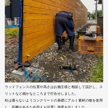
ウッドフェンスの位置や高さはお施主様と相談して設計し、ス
リットなど細かなところまで打合せしました。
柱は腐らないようコンクリートの基礎にアルミ素材の物を使用
し、距離があるため控えも設置し強度を出しました。