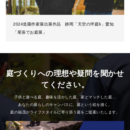
2024造園作家展出展作品 静岡「天空の坪庭6」愛知
「尾張でお庭展」
庭づくりへの理想や疑問を聞かせ
てください。
子供と遊べる庭、趣味を活かした庭、家とマッチした庭…
あなたの暮らしのキャンバスに、庭という絵を描く。
庭の福茂がライフスタイルに寄り添う庭をご提案いたします。