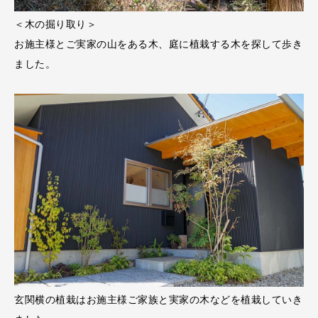
＜木の掘り取り＞
お施主様とご実家の山をある木、庭に植栽する木を探して歩き
ました。
玄関横の植栽はお施主様ご家族と実家の木などを植栽していき