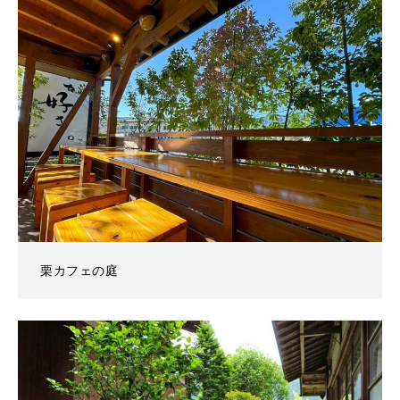
栗カフェの庭