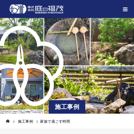
施工事例
施工事例
家族で過ごす時間